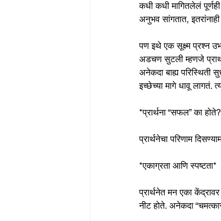
कधी कधी मागितलेलं पूर्ण
अनुभव सांगतात, इतरांनाही प
पण इथे एक सूक्ष्म प्रश्न उ
अडचण सुटली म्हणजे प्रार्थन
अनेकदा बाह्य परिस्थिती सु
इच्छेच्या मागे धावू लागतं.
*प्रार्थना “सफल” का होत
प्रार्थनेचा परिणाम दिसण्य
*एकाग्रता आणि स्पष्टता*
प्रार्थनेत मन एका केंद्रावर
नीट होते. अनेकदा “चमत्कार