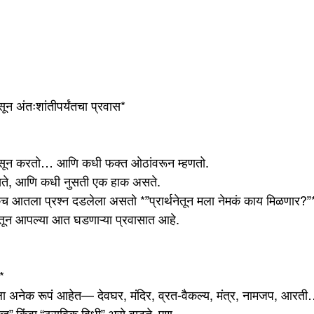
सून अंतःशांतीपर्यंतचा प्रवास*
ासून करतो… आणि कधी फक्त ओठांवरून म्हणतो.
सते, आणि कधी नुसती एक हाक असते.
े एकच आतला प्रश्न दडलेला असतो *”प्रार्थनेतून मला नेमकं काय मिळणार?”
थनेतून आपल्या आत घडणाऱ्या प्रवासात आहे.
*
नेला अनेक रूपं आहेत— देवघर, मंदिर, व्रत-वैकल्य, मंत्र, नामजप, आरती