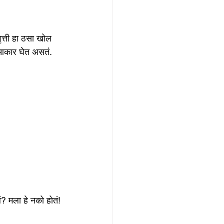
ृत्ती हा ठसा खोल 
 आकार घेत असतं.
? मला हे नको होतं! 