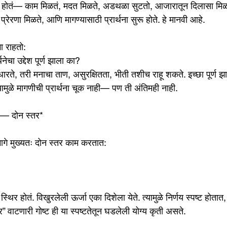
ही होतं— काम मिळतं, मदत मिळते, अडथळा सुटतो, आजारातून दिलासा मि
्रेरणा मिळते, आणि मागण्यासाठी प्रार्थना सुरू होते. हे मानवी आहे.
भा राहतो:
ेचा उद्देश पूर्ण झाला का?
धारते, तरी मनाचा ताण, असुरक्षितता, भीती तशीच राहू शकते. इच्छा पूर्ण झ
 त्यामुळे मागणीची प्रार्थना चूक नाही— पण ती अंतिमही नाही.
े?— दोन स्तर*
ामागे मुख्यतः दोन स्तर काम करतात:
 स्थिर होतं. विखुरलेली ऊर्जा एका दिशेला येते. त्यामुळे निर्णय स्पष्ट होतात, 
” वाटणारी गोष्ट ही या स्पष्टतेतून घडलेली योग्य कृती असते.