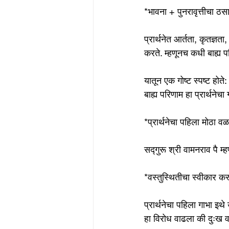
*भावना + पुनरावृत्तीचा ठस
प्रार्थनेत आर्तता, कृतज्ञ
करते. म्हणूनच कधी बाह्य
यातून एक गोष्ट स्पष्ट होते:
बाह्य परिणाम हा प्रार्थने
*प्रार्थनेचा पहिला मोठा वळ
सद्गुरू श्री वामनराव पै 
*वस्तुस्थितीचा स्वीकार 
प्रार्थनेचा पहिला गाभा इ
हा विरोध वाढला की दुःख वा