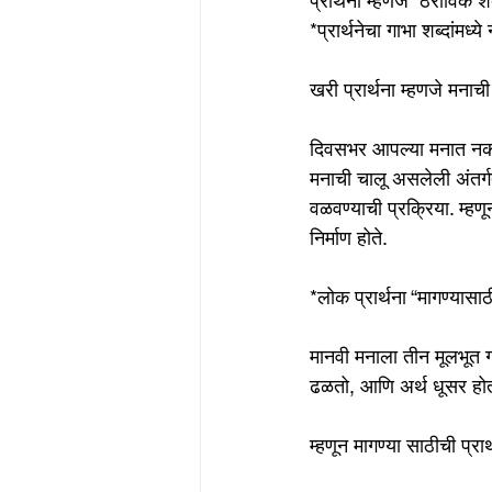
प्रार्थना म्हणजे “ठराविक 
*प्रार्थनेचा गाभा शब्दांमध्
खरी प्रार्थना म्हणजे मनाच
दिवसभर आपल्या मनात नकळ
मनाची चालू असलेली अंतर्गत
वळवण्याची प्रक्रिया. म्ह
निर्माण होते.
*लोक प्रार्थना “मागण्यास
मानवी मनाला तीन मूलभूत
ढळतो, आणि अर्थ धूसर होत
म्हणून मागण्या साठीची प्रा