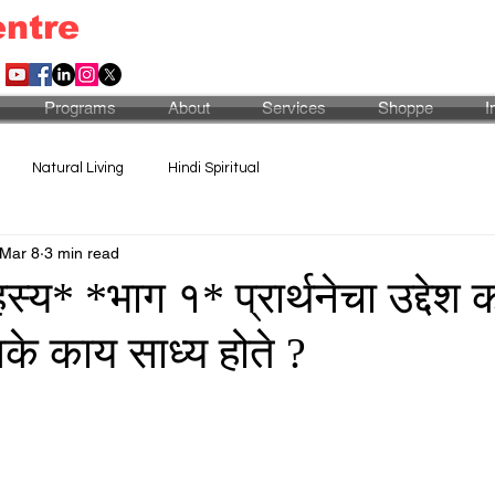
entre
Programs
About
Services
Shoppe
I
Natural Living
Hindi Spiritual
Mar 8
3 min read
हस्य* *भाग १* प्रार्थनेचा उद्देश 
नेमके काय साध्य होते ?