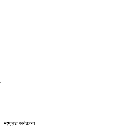
*
… म्हणूनच अनेकांना 