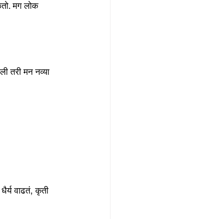
ळतो. मग लोक 
ाली तरी मन नव्या 
धैर्य वाढतं, कृती 