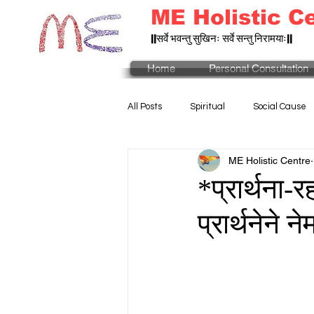
ME Holistic C
||सर्वे भवन्तु सुखिनः सर्वे सन्तु निरामयाः||
Home
Personal Consultation
All Posts
Spiritual
Social Cause
ME Holistic Centre
*प्रार्थना-र
प्रार्थनेने 