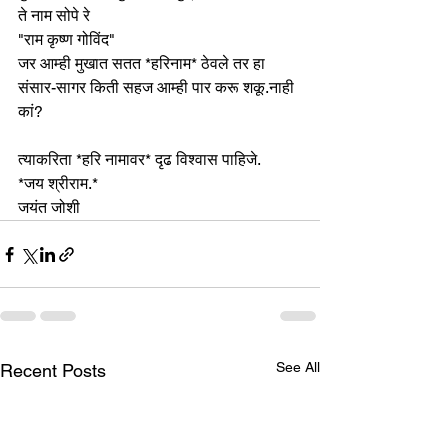
ते नाम सोपे रे 
"राम कृष्ण गोविंद"
जर आम्ही मुखात सतत *हरिनाम* ठेवले तर हा 
संसार-सागर किती सहज आम्ही पार करू शकू.नाही 
कां?
त्याकरिता *हरि नामावर* दृढ विश्वास पाहिजे. 
*जय श्रीराम.*
जयंत जोशी 
See All
Recent Posts