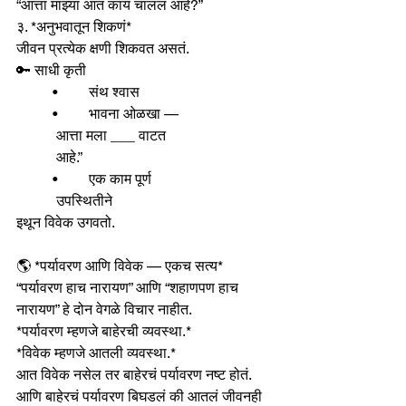
“आत्ता माझ्या आत काय चाललं आहे?”
३. *अनुभवातून शिकणं*
जीवन प्रत्येक क्षणी शिकवत असतं.
🔑 साधी कृती
	•	संथ श्वास
	•	भावना ओळखा —    
           आत्ता मला ___ वाटत 
           आहे.”
	•	एक काम पूर्ण 
           उपस्थितीने
इथून विवेक उगवतो.
🌎 *पर्यावरण आणि विवेक — एकच सत्य*
“पर्यावरण हाच नारायण” आणि “शहाणपण हाच 
नारायण” हे दोन वेगळे विचार नाहीत.
*पर्यावरण म्हणजे बाहेरची व्यवस्था.*
*विवेक म्हणजे आतली व्यवस्था.*
आत विवेक नसेल तर बाहेरचं पर्यावरण नष्ट होतं.
आणि बाहेरचं पर्यावरण बिघडलं की आतलं जीवनही 