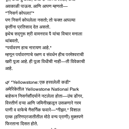
अवकाळी पाऊस. आणि आपण म्हणतो—
*”निसर्ग कोपला!”*
पण निसर्ग कोपलेला नसतो; तो फक्त आपल्या 
कृतींना प्रतिसाद देत असतो.
इथेच सद्गुरू श्री वामनराव पै यांचा विचार मनाला 
थांबवतो,
*पर्यावरण हाच नारायण आहे.*
म्हणून पर्यावरणाचे रक्षण व संवर्धन हीच परमेश्वराची 
खरी पूजा आहे. ही पूजा विधीची नाही—ती विवेकाची 
आहे.
🌿 *Yellowstone: एक हरवलेली कडी*
अमेरिकेतील Yellowstone National Park 
बाहेरून निसर्गसौंदर्याने नटलेला होता—उंच डोंगर, 
विस्तीर्ण दऱ्या आणि जमिनीखालून उसळणारे गरम 
पाणी व वाफेचे नैसर्गिक फवारे—*गीझर.* विशाल 
एल्क (हरिणप्रजातीतील मोठे वन्य प्राणी) मुक्तपणे 
फिरताना दिसत होते.