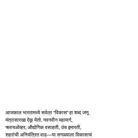
आजकाल भारतामध्ये सर्वत्र “विकास” हा शब्द जणू 
मंत्रासारखा ऐकू येतो. नवनवीन महामार्ग, 
फ्लायओव्हर, औद्योगिक वसाहती, उंच इमारती, 
शहरांची अनियंत्रित वाढ—या सगळ्याला विकासाचं 