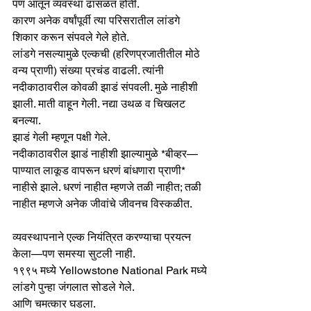
पण आतून व्यवस्था ढासळत होती.
कारण अनेक वर्षांपूर्वी त्या परिसरातील लांडगे 
शिकार करून संपवले गेले होते.
लांडगे नसल्यामुळे एल्कची (हरिणप्रजातीतील मोठे 
वन्य प्राणी) संख्या प्रचंड वाढली. त्यांनी 
नदीकाठावरील कोवळी झाडं संपवली. मुळे नाहीशी 
झाली. माती वाहून गेली. नद्या उथळ व चिखलट 
बनल्या.
झाडं गेली म्हणून पक्षी गेले.
नदीकाठावरील झाडं नाहीशी झाल्यामुळे *बीव्हर—
पाण्यात लाकूड वापरून धरणं बांधणारा प्राणी* 
नाहीसे झाले. धरणं नाहीत म्हणजे तळी नाहीत; तळी 
नाहीत म्हणजे अनेक जीवांचे जीवनच विस्कळीत.
व्यवस्थापनाने एल्क नियंत्रित करण्याचा प्रयत्न 
केला—पण समस्या सुटली नाही.
१९९५ मध्ये Yellowstone National Park मध्ये 
लांडगे पुन्हा जंगलात सोडले गेले.
आणि चमत्कार घडला.