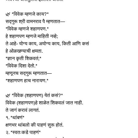
🌿 *विवेक म्हणजे काय?*
सद्गुरू श्री वामनराव पै म्हणतात—
*विवेक म्हणजे शहाणपण.*
हे शहाणपण म्हणजे माहिती नव्हे;
ते आहे- योग्य काय, अयोग्य काय, किती आणि कसं 
हे ओळखण्याची क्षमता.
*ज्ञान कृती शिकवतं;*
*विवेक दिशा देतो.*
म्हणूनच सद्गुरू म्हणतात—
*शहाणपण हाच नारायण.*
🌿 *विवेक (शहाणपण) येतं कसं?*
विवेक (शहाणपण)हे शाळेत शिकवलं जात नाही.
ते जागं करावं लागतं.
१. *थांबणं*
क्षणभर थांबलो की पाहणं सुरू होतं.
२. *स्वतःकडे पाहणं*