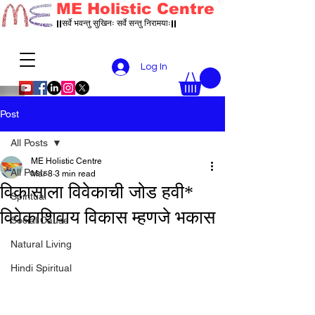
ME Holistic Centre
||सर्वे भवन्तु सुखिनः सर्वे सन्तु निरामयाः||
Log In
Post
All Posts
ME Holistic Centre
All Posts
Mar 8
3 min read
विकासाला विवेकाची जोड हवी*
Spiritual
विवेकाशिवाय विकास म्हणजे भकास
Social Cause
Natural Living
Hindi Spiritual