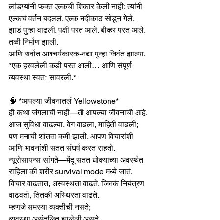
लांडग्यांनी फक्त एल्कची शिकार केली नाही; त्यांनी 
एल्कचं वर्तन बदललं. एल्क नदीकाठ सोडून गेले. 
झाडं पुन्हा वाढली. पक्षी परत आले. बीव्हर परत आले. 
तळी निर्माण झाली.
आणि सर्वात आश्चर्यकारक-नद्या पुन्हा जिवंत झाल्या.
*एक हरवलेली कडी परत आली… आणि संपूर्ण 
व्यवस्था स्वतः सावरली.*
🧠 *आपल्या जीवनातलं Yellowstone*
ही कथा जंगलाची नाही—ती आपल्या जीवनाची आहे.
आज सुविधा वाढल्या, वेग वाढला, माहिती वाढली; 
पण मनाची शांतता कमी झाली. आपण विचारांशी 
आणि भावनांशी सतत संघर्ष करत राहतो.
न्यूरोसायन्स सांगते—मेंदू सतत धोक्याच्या अवस्थेत 
राहिला की शरीर survival mode मध्ये जातं. 
विचार वाढतात, अस्वस्थता वाढते. जितकं नियंत्रण 
वाढवतो, तितकी अस्थिरता वाढते.
म्हणजे समस्या व्यक्तीची नसते;
व्यवस्था असंतुलित झालेली असते.