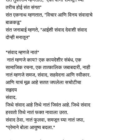
तरीच होई संत संगत"
संत एकनाथ म्हणतात, "विचार आणि विनय संवादाचे 
बाळकडू"
संत जनाबाई म्हणते, "आईशी संवाद देवाशी संवाद 
दोन्ही मनातून"
*संवाद म्हणजे नातं* 
 नातं म्हणजे काय? एक कायदेशीर संबंध, एक 
सामाजिक रचना, एक तात्कालिक जबाबदारी, नाही 
नातं म्हणजे समज, संवाद, सहवेदना आणि स्वीकार. 
आणि याचं मूळ आहे सतत जपलेला सचोटीचा 
सहृदय 
संवाद. 
जिथे संवाद आहे तिथे नातं जिवंत आहे. जिथे संवाद 
हरवतो तिथे नातं फक्त नावाला उरत.
संवाद ठेवा, नातं फुलवा, समजून घ्या नातं जपा, 
*प्रेमाने बोला आयुष्य बदला.*