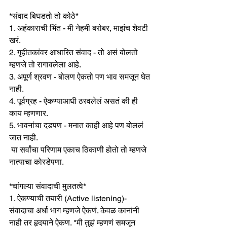
*संवाद बिघडतो तो कोठे* 
1. अहंकाराची भिंत - मी नेहमी बरोबर, माझंच शेवटी 
खरं. 
2. गृहीतकांवर आधारित संवाद - तो असं बोलतो 
म्हणजे तो रागावलेला आहे.
3. अपूर्ण श्रवण - बोलण ऐकतो पण भाव समजून घेत 
नाही.
4. पूर्वग्रह - ऐकण्याआधी ठरवलेलं असतं की ही 
काय म्हणणार.
5. भावनांचा दडपण - मनात काही आहे पण बोललं 
जात नाही.
 या सर्वांचा परिणाम एकाच ठिकाणी होतो तो म्हणजे 
नात्याचा कोरडेपणा.
*चांगल्या संवादाची मुलतत्वे*
1. ऐकण्याची तयारी (Active listening)- 
संवादाचा अर्धा भाग म्हणजे ऐकणं. केवळ कानांनी 
नाही तर हृदयाने ऐकण. "मी तुझं म्हणणं समजून 