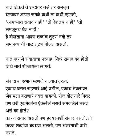
नातं टिकतं ते शब्दांवर नव्हे तर समजून 
घेण्यावर.आपण सगळे कधी ना कधी म्हणतो, 
"आमच्यात संवाद नाही" "तो ऐकतच नाही" "ती 
समजूनच घेत नाही." 
हे बोलताना आपण शब्दांच तुटणं नव्हे तर 
समजण्याची नाळ तुटणं बोलत असतो. 
नातं म्हणजे संवादाचा प्रवाह. जिथे संवाद बंद होतो 
तिथे नातं थीजायला लागतं. 
संवादाचा अभाव म्हणजे नात्यात दुरत्व. 
एकाच घरात राहणारे आई-वडील, एकाच टेबलावर 
जेवायला बसणारे नवरा बायको, रोज बोलणारे मित्र 
पण तरी एकमेकांना ऐकलेलं नसतं समजलेलं नसतं 
असं का होतं?
कारण संवाद असतो पण हृदयस्पर्शी संवाद नसतो. तो 
फक्त शब्दांचा धबधबा असतो, पण अंतरंगाची वारी 
नसते.