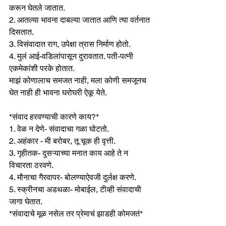
करून घेतले जातात.
2. आतल्या भावना दाबल्या जातात आणि त्या वर्तनात 
दिसतात.
3. विसंवादात राग, उपेक्षा त्रास निर्माण होतो. 
4. मुलं आई-वडिलांपासून दुरावतात. पती-पत्नी 
एकमेकांशी परके होतात.
माझं कोणालाच समजत नाही, मला कोणी समजूनच 
घेत नाही ही भावना घरोघरी ऐकू येते.
*संवाद हरवण्याची कारणे काय?*
1. वेळ न देणे- संवादाचा गळा घोटतो.
2. अहंकार - मी बरोबर, तू चूक ही वृत्ती. 
3. गृहीतक- दुसऱ्याच्या मनात काय आहे ते न 
विचारता ठरवणे.
4. मौनाचा गैरवापर- बोलण्याऐवजी दुर्लक्ष करणे.
5. स्क्रीनचा अडथळा- मोबाईल, टीव्ही संवादाची 
जागा घेतात. 
*संवादाचे मूळ नसेल तर प्रेमाचं झाडही कोमजतं* 