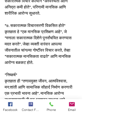
सकारात्मक विचार केल्याने *अस्वस्थता आणि 
अनिद्रा कमी होते*, परिणामी मानसिक आणि 
शारीरिक आरोग्य सुधारते.
*७. सकारात्मक विचारसरणी विकसित होते*
कृतज्ञता हे *एक मानसिक प्रशिक्षण आहे*, जे 
*मनाला सकारात्मक दिशेने पुनर्संचयित करण्यास 
मदत करते*. जेव्हा व्यक्ती वारंवार आपल्या 
जीवनातील चांगल्या गोष्टींवर विचार करते, तेव्हा 
*सकारात्मक मानसिकता वाढते* आणि मानसिक 
आरोग्य बळकट होते.
*निष्कर्ष*
कृतज्ञता ही *तणावमुक्त जीवन, आत्मविश्वास, 
मन:शांती आणि सामाजिक सौहार्द निर्माण करणारी 
एक प्रभावी भावना आहे*. मानसिक आरोग्य 
सुधारण्यासाठी ती एक *सशक्त साधन* आहे.
Facebook
Contact Form
Phone
Email