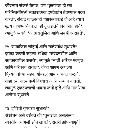
जीवनात संकटं येतात, पण *कृतज्ञता ही त्या 
परिस्थितींमध्ये सकारात्मक दृष्टीकोन ठेवण्यास मदत 
करते*. संकट काळातही *आपल्याकडे जे आहे त्याचे 
मूल्य जाणण्याची कला ही कृतज्ञतेने विकसित होते*, 
त्यामुळे व्यक्ती *आत्मसंतुलित आणि लवचीक राहते*.
*५. सामाजिक सौहार्द आणि नातेसंबंध सुधारते*
कृतज्ञ व्यक्ती सहसा अधिक *संवेदनशील आणि 
सहकार्यशील असते*, ज्यामुळे *नाती अधिक मजबूत 
आणि परिपक्व होतात*. जेव्हा आपण आपल्या 
प्रियजनांच्या सहकार्याबद्दल आभार व्यक्त करतो, 
तेव्हा त्या नात्यांमध्ये विश्वास आणि सन्मान वाढतो. 
त्यामुळे एकटेपणाची भावना कमी होते आणि मानसिक 
आरोग्य सुधारते.
*६. झोपेची गुणवत्ता सुधारते*
संशोधन असे दर्शवते की *कृतज्ञता असलेल्या 
व्यक्तींना चांगली झोप लागते*. रात्री झोपण्यापूर्वी 