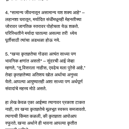
4. *सामान्य जीवनातून असामान्य यश शक्य आहे* – 
लहानशा घरातून, मर्यादित संधींमधूनही मेहनतीच्या 
जोरावर जागतिक स्तरावर पोहोचता येऊ शकते. 
परिस्थितीने मर्यादा घातल्या असल्या तरी  ध्येय 
पूर्तीसाठी त्यांचा अडथळा होऊ नये.
5. *खऱ्या कृतज्ञतेचा गोडवा अत्यंत साध्या पण 
भावनिक क्षणांत असतो* – सुंदरची आई जेव्हा 
म्हणते, "तू विसरला नाहीस, एवढेच मला पुरेसे आहे," 
तेव्हा कृतज्ञतेच्या अतिशय खोल अर्थाचा अनुभव 
येतो. आपल्या आयुष्यातही अशा साध्या पण अर्थपूर्ण 
संवादांचे महत्त्व मोठे असते.
हा लेख केवळ एका आईच्या त्यागावर प्रकाश टाकत 
नाही, तर खऱ्या कृतज्ञतेचे मूलभूत स्वरूप समजावतो. 
त्यागाची किंमत कळली, की कृतज्ञता आपोआप 
स्फुरते. खऱ्या अर्थाने ही भावना आपल्या कृतीत 