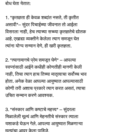
बोध घेता येतात:
1. *कृतज्ञता ही केवळ शब्दांत नसते, ती कृतीत 
असावी*– सुंदर पिचाईच्या जीवनात तो आईला 
विसरला नाही, हेच त्याच्या सच्च्या कृतज्ञतेचे द्योतक 
आहे. एखाद्या व्यक्तीने केलेला त्याग समजून घेत 
त्यांना योग्य सन्मान देणे, ही खरी कृतज्ञता.
2. *त्यागामागचे प्रेम समजून घेणे* – आपल्या 
स्वप्नांसाठी आईने कधीही कोणतीही मागणी केली 
नाही, तिचा त्याग हाच तिच्या मातृत्वाचा सर्वोच्च भाव 
होता. अनेक वेळा आपल्या आयुष्यात आपल्यासाठी 
कोणी तरी अशाच प्रकारे त्याग करत असतं, त्याचा 
उचित सन्मान करणे आवश्यक.
3. *संस्कार आणि कष्टाचे महत्त्व* – सुंदरला 
मिळालेली मूल्यं आणि मेहनतीचे संस्कार त्याला 
यशाकडे घेऊन गेले. आपल्या आयुष्यात मिळणाऱ्या 
मूल्यांचा आदर केला पाहिजे.