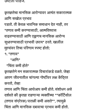
उमटली पाहिजे.  
कृतज्ञतेचा मानसिक आरोग्यावर अत्यंत सकारात्मक 
आणि सखोल प्रभाव 
पडतो. ती केवळ भावनिक समाधान देत नाही, तर 
*तणाव कमी करण्यासाठी, आत्मविश्वास 
वाढवण्यासाठी आणि एकूणच मानसिक आरोग्य 
सुधारण्यासाठी प्रभावी उपाय* ठरते. खालील 
मुद्द्यांवर तिचा परिणाम स्पष्ट होतो:
१. *तणाव* 
      *आणि*
  *चिंता कमी होते*
कृतज्ञतेने मन सकारात्मक विचारांकडे वळते. जेव्हा 
आपण जीवनातील चांगल्या गोष्टींवर लक्ष केंद्रित 
करतो, तेव्हा 
तणाव आणि चिंता आपोआप कमी होते. संशोधन असे 
दर्शवते की कृतज्ञ राहणाऱ्या व्यक्तींच्या **कॉर्टिसोल 
(तणाव संप्रेरक) पातळी कमी असते**, त्यामुळे 
चिंता आणि मानसिक दबावाचा प्रभाव कमी होतो.