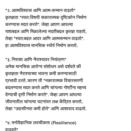
*२. आत्मविश्वास आणि आत्म-सन्मान वाढतो*
कृतज्ञता *स्वतःविषयी सकारात्मक दृष्टिकोन निर्माण 
करण्यास मदत करते*. जेव्हा आपण आपल्या 
यशाबद्दल आणि मिळालेल्या मदतीबद्दल कृतज्ञ राहतो, 
तेव्हा *स्वत:बद्दल आदर आणि आत्मसन्मान वाढतो*. 
हा आत्मविश्वास मानसिक स्थैर्य निर्माण करतो.
*३. निराशा आणि नैराश्यावर नियंत्रण*
अनेक मानसिक आरोग्य संशोधन असे दर्शवते की 
कृतज्ञता नैराश्याच्या भावना कमी करण्यासाठी 
प्रभावी ठरते. कारण ती *नकारात्मक विचारसरणी 
बदलण्यास मदत करते आणि चांगल्या गोष्टींना महत्त्व 
देण्याची वृत्ती निर्माण करते*. जेव्हा आपण आपल्या 
जीवनातील चांगल्या घटनांवर लक्ष केंद्रित करतो, 
तेव्हा *उदासीनता कमी होते* आणि आशावाद वाढतो.
*४. मनोवैज्ञानिक लवचीकता (Resilience) 
वाढवते*