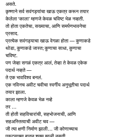
असते.
कृष्णाने सर्व सवंगड्यांचा खाऊ एकत्र करून तयार 
केलेला ‘काला’ म्हणजे केवळ चविष्ट भेळ नव्हती.
तो होता एकतेचा, सख्याचा, आणि समर्पणभावनेचा 
प्रसाद.
प्रत्येक सवंगड्याचा खाऊ वेगळा होता — कुणाकडे 
थोडा, कुणाकडे जास्त; कुणाचा साधा, कुणाचा 
चविष्ट.
पण जेव्हा सगळं एकत्र आलं, तेव्हा ते केवळ एकेक 
पदार्थ नव्हते —
ते एक भावविश्व बनलं.
एक नविनच अवीट चवीचा स्वर्गीय अनुभूतीचा पदार्थ 
तयार झाला.
काला म्हणजे केवळ भेळ नव्हे 
तर … 
ती होती सहविचारांची, सहभोजनाची, आणि 
सहअस्तित्वाची अवीट चव —
जी त्या क्षणी निर्माण झाली… जी कोणाच्याच 
एकट्याच्या हातून शक्य झाली नसती.