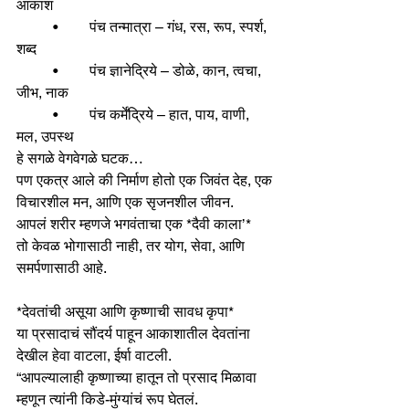
आकाश
	•	पंच तन्मात्रा – गंध, रस, रूप, स्पर्श, 
शब्द
	•	पंच ज्ञानेद्रिये – डोळे, कान, त्वचा, 
जीभ, नाक
	•	पंच कर्मेंद्रिये – हात, पाय, वाणी, 
मल, उपस्थ
हे सगळे वेगवेगळे घटक…
पण एकत्र आले की निर्माण होतो एक जिवंत देह, एक 
विचारशील मन, आणि एक सृजनशील जीवन.
आपलं शरीर म्हणजे भगवंताचा एक *दैवी काला’*
तो केवळ भोगासाठी नाही, तर योग, सेवा, आणि 
समर्पणासाठी आहे.
*देवतांची असूया आणि कृष्णाची सावध कृपा*
या प्रसादाचं सौंदर्य पाहून आकाशातील देवतांना 
देखील हेवा वाटला, ईर्षा वाटली.
“आपल्यालाही कृष्णाच्या हातून तो प्रसाद मिळावा 
म्हणून त्यांनी किडे-मुंग्यांचं रूप घेतलं.