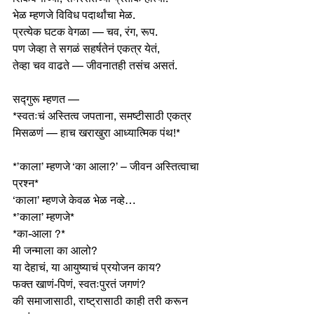
भेळ म्हणजे विविध पदार्थांचा मेळ.
प्रत्येक घटक वेगळा — चव, रंग, रूप.
पण जेव्हा ते सगळं सहर्षतेनं एकत्र येतं,
तेव्हा चव वाढते — जीवनातही तसंच असतं.
सद्गुरू म्हणत —
*स्वतःचं अस्तित्व जपताना, समष्टीसाठी एकत्र 
मिसळणं — हाच खराखुरा आध्यात्मिक पंथ!*
*’काला’ म्हणजे ‘का आला?’ – जीवन अस्तित्वाचा 
प्रश्न*
‘काला’ म्हणजे केवळ भेळ नव्हे…
*’काला’ म्हणजे*
*का-आला ?*
मी जन्माला का आलो?
या देहाचं, या आयुष्याचं प्रयोजन काय?
फक्त खाणं-पिणं, स्वतःपुरतं जगणं?
की समाजासाठी, राष्ट्रासाठी काही तरी करून 