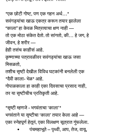
*एक छोटी गोष्ट, पण एक गहन अर्थ…*
सवंगड्यांचा खाऊ एकत्र करून तयार झालेला 
“काला” हा केवळ मित्रत्वाचा क्षण नाही —
तो एक मोठा संकेत देतो. तो सांगतो, की… हे जग, हे 
जीवन, हे शरीर —
हेही तसंच काहीसं आहे.
कृष्णाच्या पत्रावळीवर सवंगड्यांचा खाऊ जसा 
मिसळतो,
तशीच सृष्टी देखील विविध घटकांनी बनलेली एक 
*दैवी काला- भेळ* आहे.
गोपाळकाला हा काही एका दिवसाचा प्रसाद नाही, 
तर या सृष्टीचीच प्रतिकृती आहे.
*सृष्टी म्हणजे - भगवंताचा ‘काला’*
भगवंताने या सृष्टीचा ‘काला’ तयार केला आहे —
एका स्नेहपूर्ण हेतूनं, एका विलक्षण सूत्रात गुंफलेला.
	•	पंचमहाभूते – पृथ्वी, आप, तेज, वायू, 