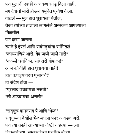
पण मुलांनी एकही अन्नकण सांडू दिला नाही.
मग देवांनी मासे होऊन यमुनेत प्रवेश केला,
वाटलं — मुलं हात धुवायला येतील,
तेव्हा त्यांच्या हाताला लागलेले अन्नकण आपल्याला 
मिळतील.
पण कृष्ण जाणता…
त्याने हे हेरलं आणि सवंगड्यांना सांगितलं:
*काल्याचिये आसे, देव जळीं जाले मासे*
*कळले घननिळा, सांगतसे गोपाळा!*
आज कोणीही हात धुवायचा नाही!
हात कपड्यांवरच पुसायचे.”
हा संदेश होता —
*प्रसाद पचवायचा नसतो*
*तो आठवायचा असतो*
*सद्गुरू वामनराव पै आणि ‘भेळ’*
सद्गुरूंना देखील भेळ-काला फार आवडत असे.
पण त्या काही खाण्याच्या गोष्टी नव्हत्या — त्या 
शिकवणीच्या, समरसतेच्या प्रतीक होत्या.