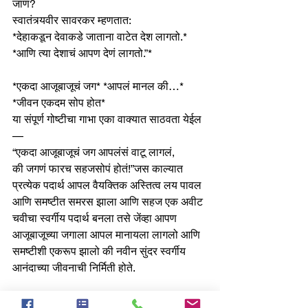
जाणं?
स्वातंत्र्यवीर सावरकर म्हणतात:
*देहाकडून देवाकडे जाताना वाटेत देश लागतो.*
*आणि त्या देशाचं आपण देणं लागतो.”*
*एकदा आजूबाजूचं जग* *आपलं मानल की…*
*जीवन एकदम सोप होत*
या संपूर्ण गोष्टीचा गाभा एका वाक्यात साठवता येईल 
—
“एकदा आजूबाजूचं जग आपलंसं वाटू लागलं,
की जगणं फारच सहजसोपं होतं!”जस काल्यात 
प्रत्येक पदार्थ आपल वैयक्तिक अस्तित्व लय पावल 
आणि समष्टीत समरस झाला आणि सहज एक अवीट 
चवीचा स्वर्गीय पदार्थ बनला तसे जेंव्हा आपण 
आजूबाजूच्या जगाला आपल मानायला लागलो आणि 
समष्टीशी एकरूप झालो की नवीन सुंदर स्वर्गीय 
आनंदाच्या जीवनाची निर्मिती होते. 
*गोपाळकाला म्हणजे फक्त एक कृष्णलीला नव्हे,*