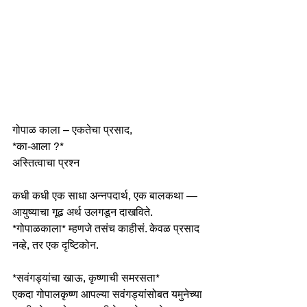
गोपाळ काला – एकतेचा प्रसाद, 
*का-आला ?* 
अस्तित्वाचा प्रश्न
कधी कधी एक साधा अन्नपदार्थ, एक बालकथा — 
आयुष्याचा गूढ अर्थ उलगडून दाखविते. 
*गोपाळकाला* म्हणजे तसंच काहीसं. केवळ प्रसाद 
नव्हे, तर एक दृष्टिकोन.
*सवंगड्यांचा खाऊ, कृष्णाची समरसता*
एकदा गोपालकृष्ण आपल्या सवंगड्यांसोबत यमुनेच्या 